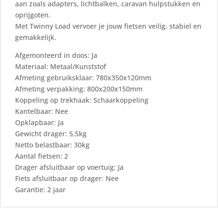
aan zoals adapters, lichtbalken, caravan hulpstukken en
oprijgoten.
Met Twinny Load vervoer je jouw fietsen veilig, stabiel en
gemakkelijk.
Afgemonteerd in doos: Ja
Materiaal: Metaal/Kunststof
Afmeting gebruiksklaar: 780x350x120mm
Afmeting verpakking: 800x200x150mm
Koppeling op trekhaak: Schaarkoppeling
Kantelbaar: Nee
Opklapbaar: Ja
Gewicht drager: 5,5kg
Netto belastbaar: 30kg
Aantal fietsen: 2
Drager afsluitbaar op voertuig: Ja
Fiets afsluitbaar op drager: Nee
Garantie: 2 jaar