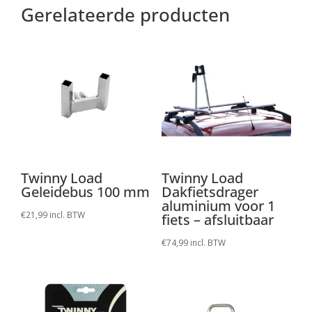
Gerelateerde producten
Twinny Load
Twinny Load
Geleidebus 100 mm
Dakfietsdrager
aluminium voor 1
€
21,99
incl. BTW
fiets – afsluitbaar
€
74,99
incl. BTW