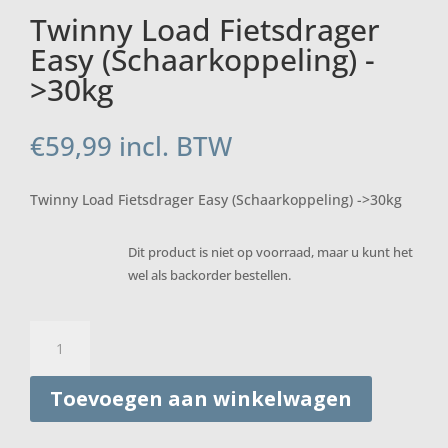
Twinny Load Fietsdrager
Easy (Schaarkoppeling) -
>30kg
€
59,99
incl. BTW
Twinny Load Fietsdrager Easy (Schaarkoppeling) ->30kg
Dit product is niet op voorraad, maar u kunt het
wel als backorder bestellen.
Twinny
Load
Fietsdrager
Toevoegen aan winkelwagen
Easy
(Schaarkoppeling)
-