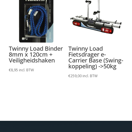
Twinny Load Binder
Twinny Load
8mm x 120cm +
Fietsdrager e-
Veiligheidshaken
Carrier Base (Swing-
koppeling) ->50kg
€
8,95
incl. BTW
€
259,00
incl. BTW