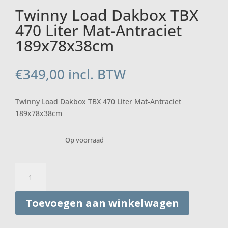
Twinny Load Dakbox TBX
470 Liter Mat-Antraciet
189x78x38cm
€
349,00
incl. BTW
Twinny Load Dakbox TBX 470 Liter Mat-Antraciet
189x78x38cm
Op voorraad
Twinny
Load
Dakbox
Toevoegen aan winkelwagen
TBX
470
Liter