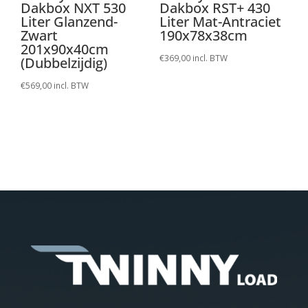
Dakbox NXT 530
Dakbox RST+ 430
Liter Glanzend-
Liter Mat-Antraciet
Zwart
190x78x38cm
201x90x40cm
€
369,00
incl. BTW
(Dubbelzijdig)
€
569,00
incl. BTW