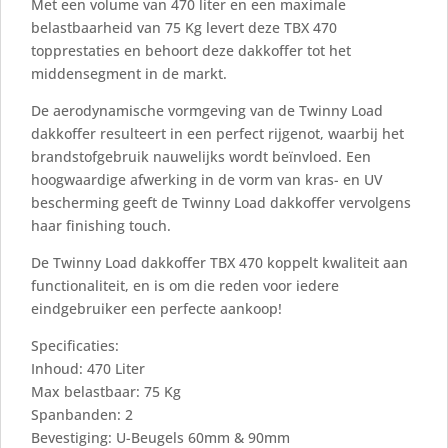
Met een volume van 470 liter en een maximale
belastbaarheid van 75 Kg levert deze TBX 470
topprestaties en behoort deze dakkoffer tot het
middensegment in de markt.
De aerodynamische vormgeving van de Twinny Load
dakkoffer resulteert in een perfect rijgenot, waarbij het
brandstofgebruik nauwelijks wordt beïnvloed. Een
hoogwaardige afwerking in de vorm van kras- en UV
bescherming geeft de Twinny Load dakkoffer vervolgens
haar finishing touch.
De Twinny Load dakkoffer TBX 470 koppelt kwaliteit aan
functionaliteit, en is om die reden voor iedere
eindgebruiker een perfecte aankoop!
Specificaties:
Inhoud: 470 Liter
Max belastbaar: 75 Kg
Spanbanden: 2
Bevestiging: U-Beugels 60mm & 90mm