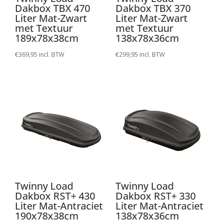
Dakbox TBX 470
Dakbox TBX 370
Liter Mat-Zwart
Liter Mat-Zwart
met Textuur
met Textuur
189x78x38cm
138x78x36cm
€
369,95
incl. BTW
€
299,95
incl. BTW
Twinny Load
Twinny Load
Dakbox RST+ 430
Dakbox RST+ 330
Liter Mat-Antraciet
Liter Mat-Antraciet
190x78x38cm
138x78x36cm