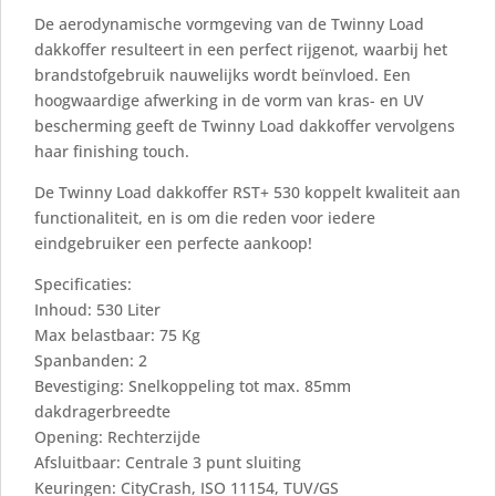
De aerodynamische vormgeving van de Twinny Load
dakkoffer resulteert in een perfect rijgenot, waarbij het
brandstofgebruik nauwelijks wordt beïnvloed. Een
hoogwaardige afwerking in de vorm van kras- en UV
bescherming geeft de Twinny Load dakkoffer vervolgens
haar finishing touch.
De Twinny Load dakkoffer RST+ 530 koppelt kwaliteit aan
functionaliteit, en is om die reden voor iedere
eindgebruiker een perfecte aankoop!
Specificaties:
Inhoud: 530 Liter
Max belastbaar: 75 Kg
Spanbanden: 2
Bevestiging: Snelkoppeling tot max. 85mm
dakdragerbreedte
Opening: Rechterzijde
Afsluitbaar: Centrale 3 punt sluiting
Keuringen: CityCrash, ISO 11154, TUV/GS