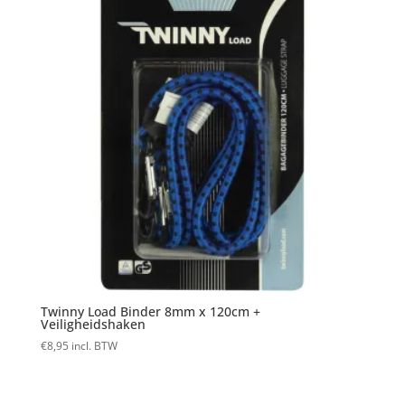
Twinny Load Binder 8mm x 120cm +
Veiligheidshaken
€
8,95
incl. BTW