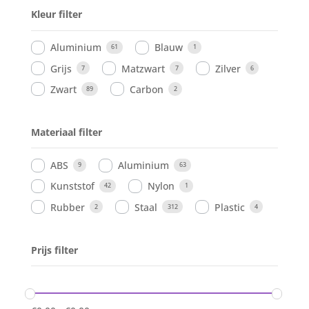
Kleur filter
Aluminium
Blauw
61
1
Grijs
Matzwart
Zilver
7
7
6
Zwart
Carbon
89
2
Materiaal filter
ABS
Aluminium
9
63
Kunststof
Nylon
42
1
Rubber
Staal
Plastic
2
312
4
Prijs filter