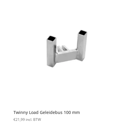
Twinny Load Geleidebus 100 mm
€
21,99
incl. BTW