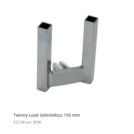
Twinny Load Geleidebus 150 mm
€
27,99
incl. BTW