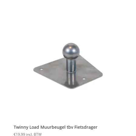
Twinny Load Muurbeugel tbv Fietsdrager
€
19,99
incl. BTW