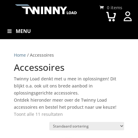
0 items
MENU
Home
/ Accessoires
Accessoires
Twinny Load denkt met u mee in oplossingen! Dit
blijkt o.a. ook uit ons brede aanbod in
oplossingsgerichte accessoires.
Ontdek hieronder meer over de Twinny Load
accessoires en bestel het product naar uw keuze!
Toont alle 11 resultaten