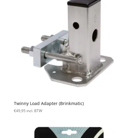
Twinny Load Adapter (Brinkmatic)
€
49,95
incl. BTW