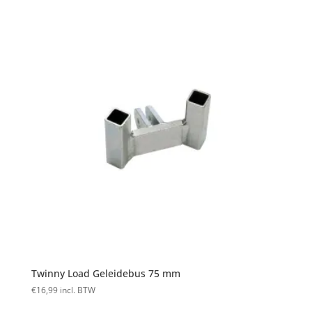
Twinny Load Geleidebus 75 mm
€
16,99
incl. BTW