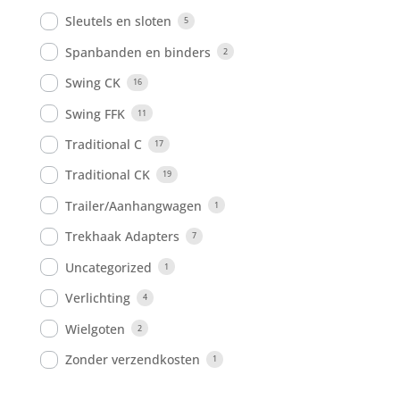
Sleutels en sloten
5
Spanbanden en binders
2
Swing CK
16
Swing FFK
11
Traditional C
17
Traditional CK
19
Trailer/Aanhangwagen
1
Trekhaak Adapters
7
Uncategorized
1
Verlichting
4
Wielgoten
2
Zonder verzendkosten
1