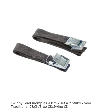
Twinny Load Riempjes 43cm – set à 2 Stuks – voor
Traditional C&CK/Ergo CK/Swing CK