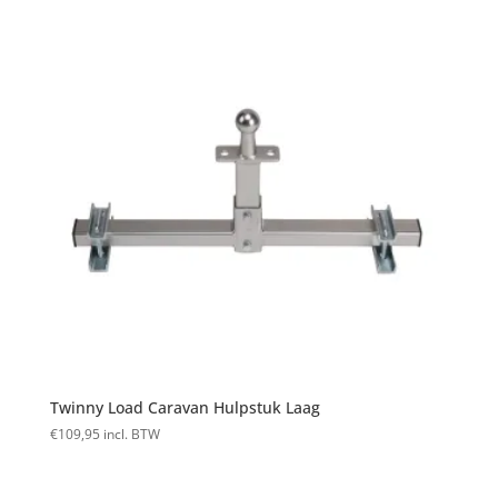
Twinny Load Caravan Hulpstuk Laag
€
109,95
incl. BTW