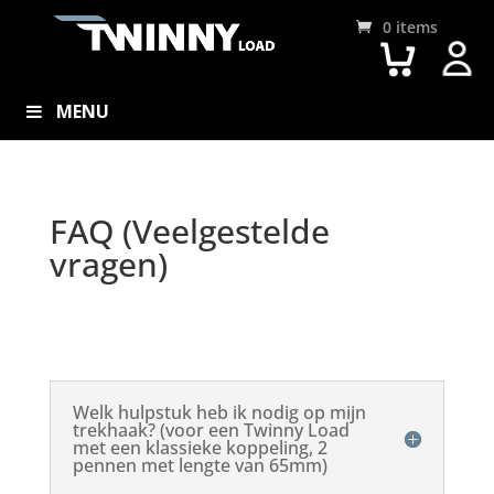
0 items
MENU
FAQ (Veelgestelde
vragen)
Welk hulpstuk heb ik nodig op mijn
trekhaak? (voor een Twinny Load
met een klassieke koppeling, 2
pennen met lengte van 65mm)