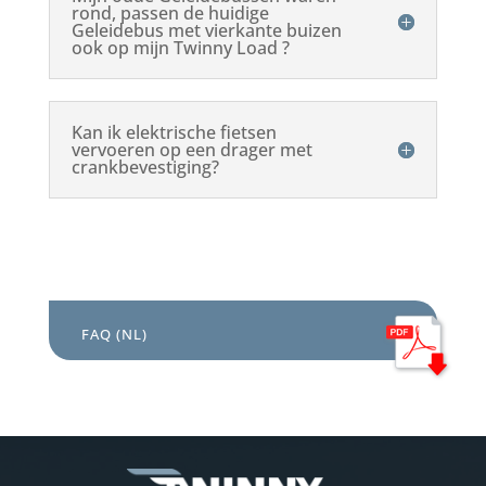
rond, passen de huidige
Geleidebus met vierkante buizen
ook op mijn Twinny Load ?
Kan ik elektrische fietsen
vervoeren op een drager met
crankbevestiging?
FAQ (NL)